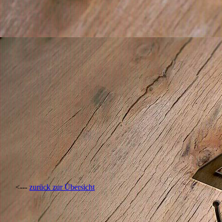
<---
zurück zur Übersicht